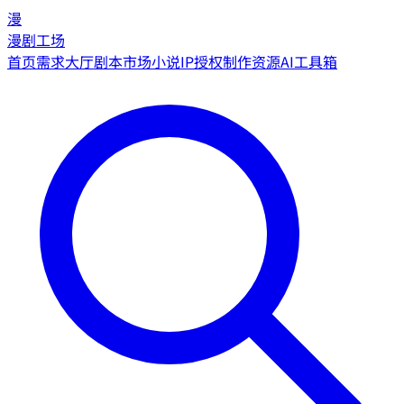
漫
漫剧工场
首页
需求大厅
剧本市场
小说IP授权
制作资源
AI工具箱