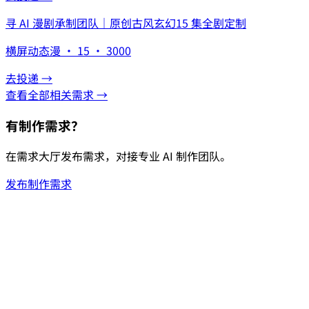
寻 AI 漫剧承制团队｜原创古风玄幻15 集全剧定制
横屏动态漫 · 15 · 3000
去投递 →
查看全部相关需求 →
有制作需求？
在需求大厅发布需求，对接专业 AI 制作团队。
发布制作需求