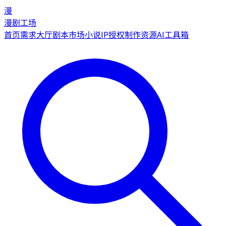
漫
漫剧工场
首页
需求大厅
剧本市场
小说IP授权
制作资源
AI工具箱