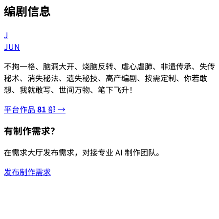
编剧信息
J
JUN
不拘一格、脑洞大开、烧脑反转、虐心虐肺、非遗传承、失传
秘术、消失秘法、遗失秘技、高产编剧、按需定制、你若敢
想、我就敢写、世间万物、笔下飞升！
平台作品
81
部 →
有制作需求？
在需求大厅发布需求，对接专业 AI 制作团队。
发布制作需求