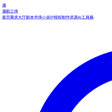
漫
漫剧工场
首页
需求大厅
剧本市场
小说IP授权
制作资源
AI工具箱