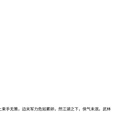
之上束手无策，边关军力危如累卵，然江湖之下，侠气未泯。武林