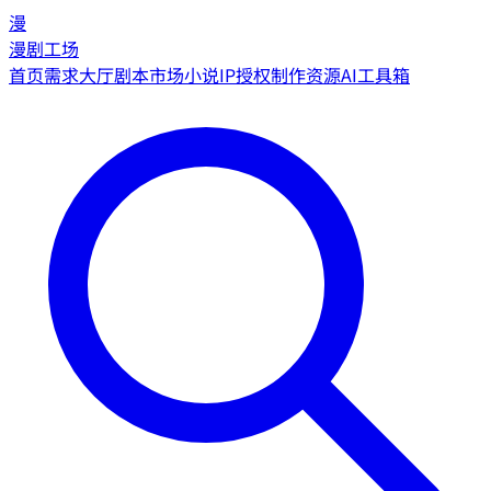
漫
漫剧工场
首页
需求大厅
剧本市场
小说IP授权
制作资源
AI工具箱