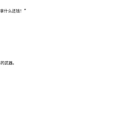
拿什么还钱！”

的武器。
