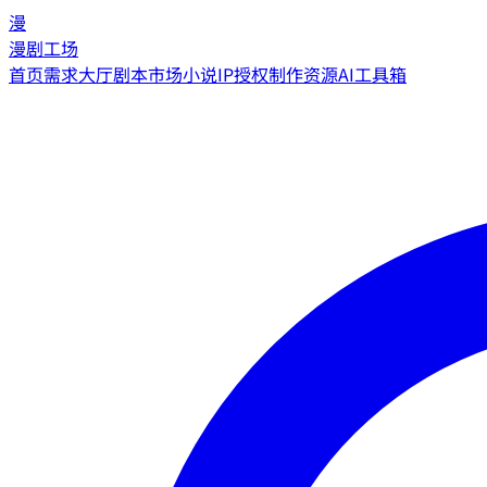
漫
漫剧工场
首页
需求大厅
剧本市场
小说IP授权
制作资源
AI工具箱