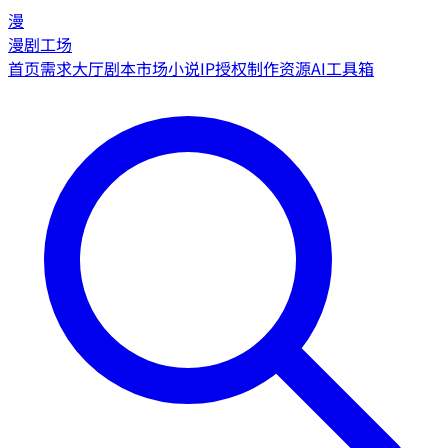
漫
漫剧工场
首页
需求大厅
剧本市场
小说IP授权
制作资源
AI工具箱