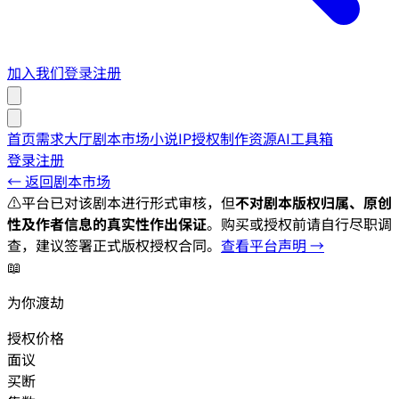
加入我们
登录
注册
首页
需求大厅
剧本市场
小说IP授权
制作资源
AI工具箱
登录
注册
← 返回剧本市场
⚠️
平台已对该剧本进行形式审核，但
不对剧本版权归属、原创
性及作者信息的真实性作出保证
。购买或授权前请自行尽职调
查，建议签署正式版权授权合同。
查看平台声明 →
📖
为你渡劫
授权价格
面议
买断