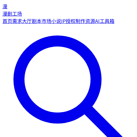
漫
漫剧工场
首页
需求大厅
剧本市场
小说IP授权
制作资源
AI工具箱