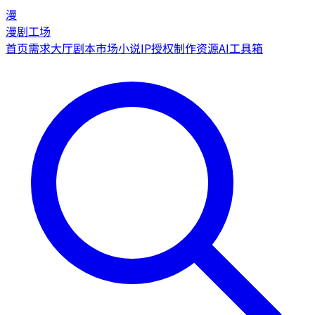
漫
漫剧工场
首页
需求大厅
剧本市场
小说IP授权
制作资源
AI工具箱