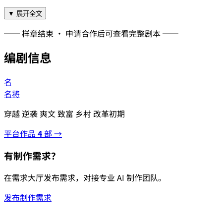
▼ 展开全文
── 样章结束 · 申请合作后可查看完整剧本 ──
编剧信息
名
名将
穿越 逆袭 爽文 致富 乡村 改革初期
平台作品
4
部 →
有制作需求？
在需求大厅发布需求，对接专业 AI 制作团队。
发布制作需求