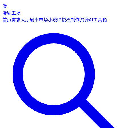
漫
漫剧工场
首页
需求大厅
剧本市场
小说IP授权
制作资源
AI工具箱