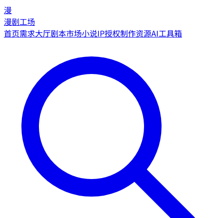
漫
漫剧工场
首页
需求大厅
剧本市场
小说IP授权
制作资源
AI工具箱