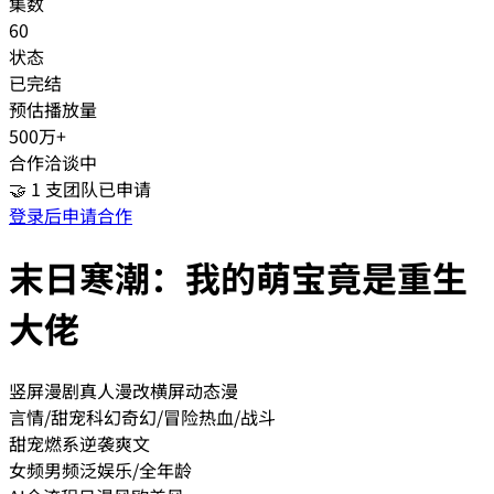
集数
60
状态
已完结
预估播放量
500万+
合作洽谈中
🤝
1
支团队已申请
登录后申请合作
末日寒潮：我的萌宝竟是重生
大佬
竖屏漫剧
真人漫改
横屏动态漫
言情/甜宠
科幻
奇幻/冒险
热血/战斗
甜宠
燃系
逆袭爽文
女频
男频
泛娱乐/全年龄