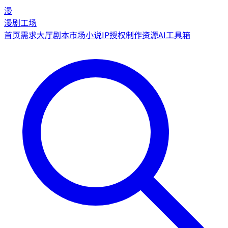
漫
漫剧工场
首页
需求大厅
剧本市场
小说IP授权
制作资源
AI工具箱