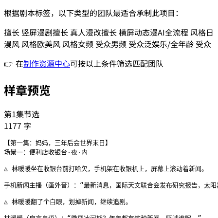
根据剧本标签，以下类型的团队最适合承制此项目：
擅长
竖屏漫剧
擅长
真人漫改
擅长
横屏动态漫
AI全流程
风格
日
漫风
风格
欧美风
风格
女频
受众
男频
受众
泛娱乐/全年龄
受众
👉 在
制作资源中心
可按以上条件筛选匹配团队
样章预览
第1集节选
1177
字
【第一集：妈妈，三年后会世界末日】

场景一：便利店收银台·夜·内

△ 林暖暖坐在收银台前打哈欠，手机架在收银机上，屏幕上滚动着新闻。

手机新闻主播（画外音）：“最新消息，国际天文联合会发布研究报告，太阳黑子
△ 林暖暖翻了个白眼，划掉新闻，继续追剧。
