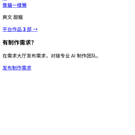
像貓一樣懶
爽文 甜寵
平台作品
3
部 →
有制作需求？
在需求大厅发布需求，对接专业 AI 制作团队。
发布制作需求