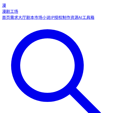
漫
漫剧工场
首页
需求大厅
剧本市场
小说IP授权
制作资源
AI工具箱