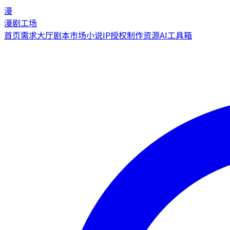
漫
漫剧工场
首页
需求大厅
剧本市场
小说IP授权
制作资源
AI工具箱