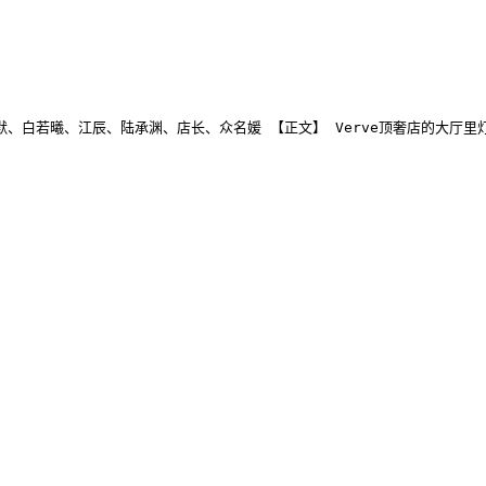
人物】林默、白若曦、江辰、陆承渊、店长、众名媛 【正文】 Verve顶