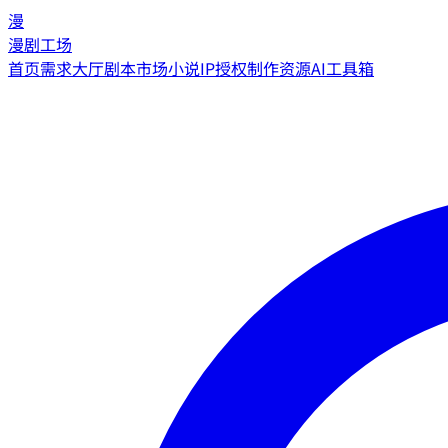
漫
漫剧工场
首页
需求大厅
剧本市场
小说IP授权
制作资源
AI工具箱