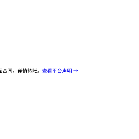
面合同，谨慎转账。
查看平台声明 →