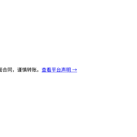
面合同，谨慎转账。
查看平台声明 →