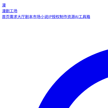
漫
漫剧工场
首页
需求大厅
剧本市场
小说IP授权
制作资源
AI工具箱