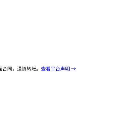
面合同，谨慎转账。
查看平台声明 →