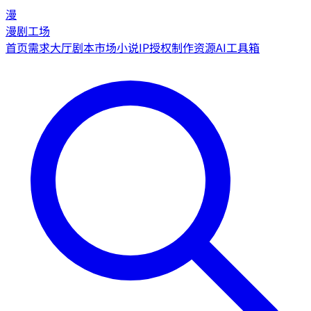
漫
漫剧工场
首页
需求大厅
剧本市场
小说IP授权
制作资源
AI工具箱