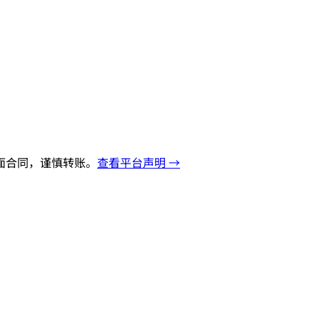
面合同，谨慎转账。
查看平台声明 →