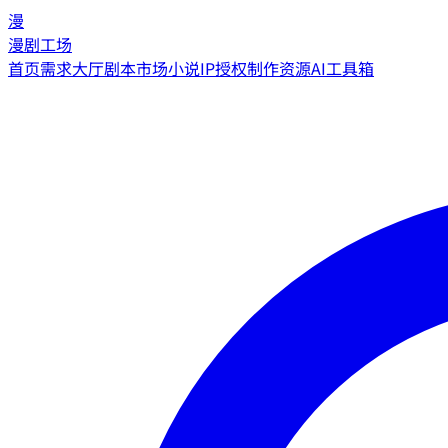
漫
漫剧工场
首页
需求大厅
剧本市场
小说IP授权
制作资源
AI工具箱