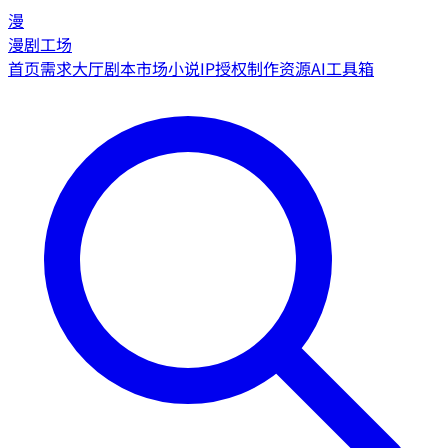
漫
漫剧工场
首页
需求大厅
剧本市场
小说IP授权
制作资源
AI工具箱