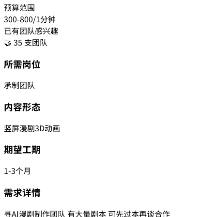
预算范围
300-800/1分钟
已有团队感兴趣
🤝 35 支团队
所需岗位
承制团队
内容形态
竖屏漫剧
3D动画
期望工期
1-3个月
需求详情
寻AI漫剧制作团队 有大量剧本 可先过本再谈合作