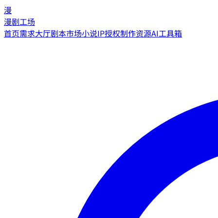
漫
漫剧工场
首页
需求大厅
剧本市场
小说IP授权
制作资源
AI工具箱