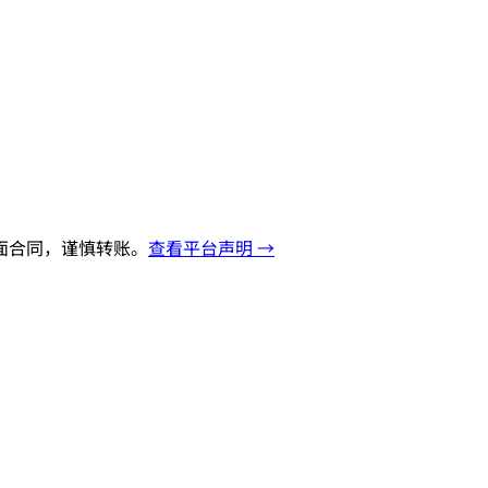
面合同，谨慎转账。
查看平台声明 →