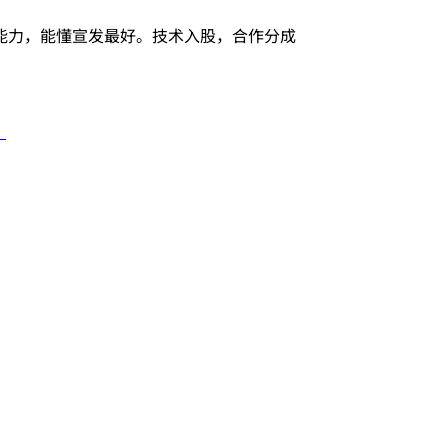
能力，能懂宣发最好。技术入股，合作分成
》