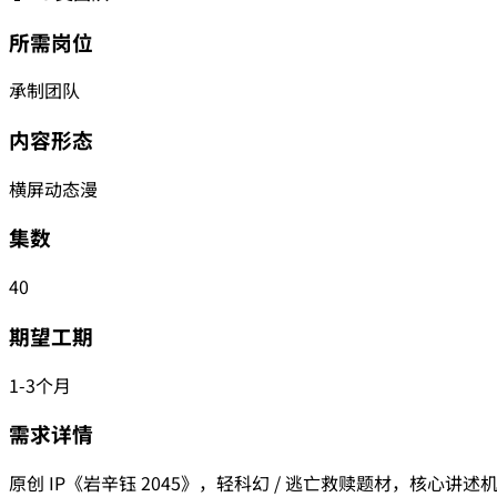
所需岗位
承制团队
内容形态
横屏动态漫
集数
40
期望工期
1-3个月
需求详情
原创 IP《岩辛钰 2045》，轻科幻 / 逃亡救赎题材，