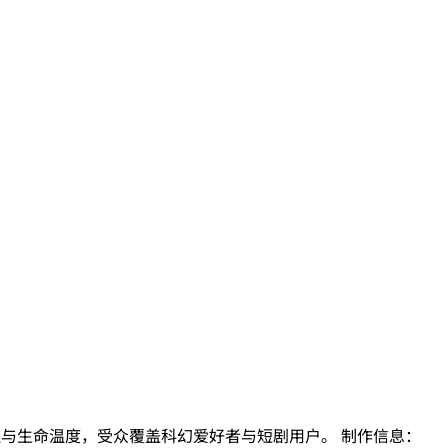
伦理与生命温度，受众覆盖科幻爱好者与短剧用户。 制作信息：