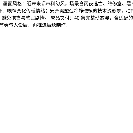
制作要求： 画面风格：近未来都市科幻风，场景含雨夜逃亡、维修室
环、眼神变化传递情绪；安齐需塑造冷静硬核的技术流形象，动作
，避免拖沓与憋屈剧情。 成品交付：40 集完整动态漫，含适配
、节奏与人设后，再推进后续制作。