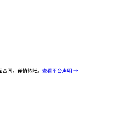
面合同，谨慎转账。
查看平台声明 →