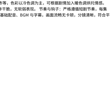
、黑市等，色彩以冷色调为主，可根据剧情加入暖色调烘托情感。
干脆，无软弱表现。 节奏与钩子：严格遵循短剧节奏，每集
的基础配音、BGM 与字幕，画面流畅无卡顿，分镜清晰，符合平