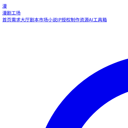
漫
漫剧工场
首页
需求大厅
剧本市场
小说IP授权
制作资源
AI工具箱