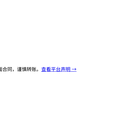
面合同，谨慎转账。
查看平台声明 →