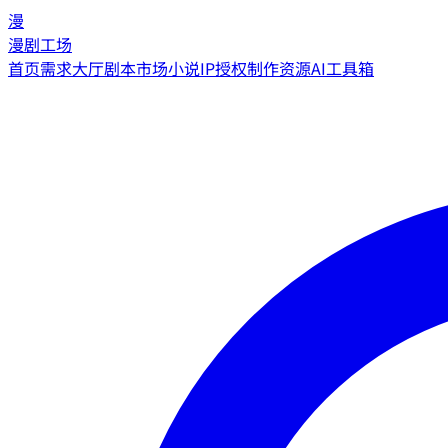
漫
漫剧工场
首页
需求大厅
剧本市场
小说IP授权
制作资源
AI工具箱