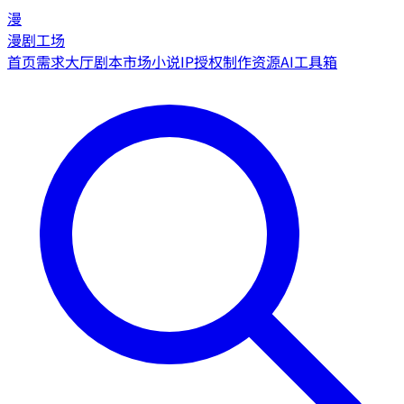
漫
漫剧工场
首页
需求大厅
剧本市场
小说IP授权
制作资源
AI工具箱