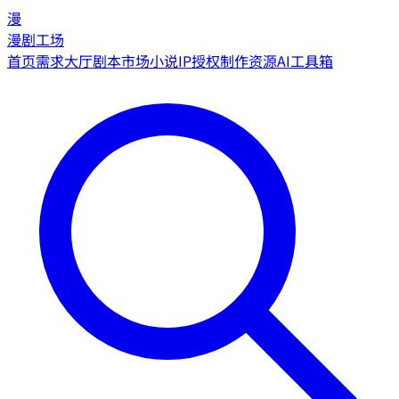
漫
漫剧工场
首页
需求大厅
剧本市场
小说IP授权
制作资源
AI工具箱