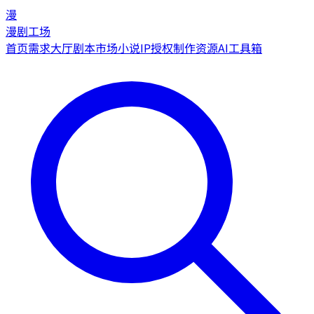
漫
漫剧工场
首页
需求大厅
剧本市场
小说IP授权
制作资源
AI工具箱