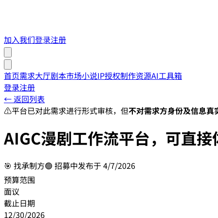
加入我们
登录
注册
首页
需求大厅
剧本市场
小说IP授权
制作资源
AI工具箱
登录
注册
← 返回列表
⚠️
平台已对此需求进行形式审核，但
不对需求方身份及信息真
AIGC漫剧工作流平台，可直
🎯
找承制方
🟢 招募中
发布于
4/7/2026
预算范围
面议
截止日期
12/30/2026