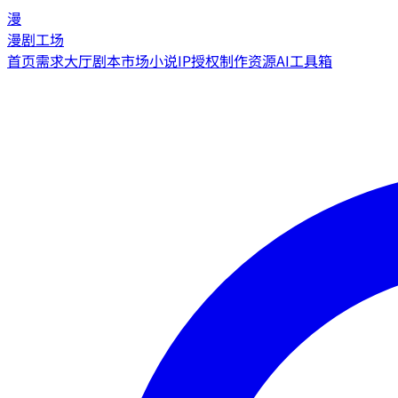
漫
漫剧工场
首页
需求大厅
剧本市场
小说IP授权
制作资源
AI工具箱