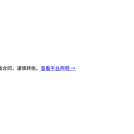
面合同，谨慎转账。
查看平台声明 →