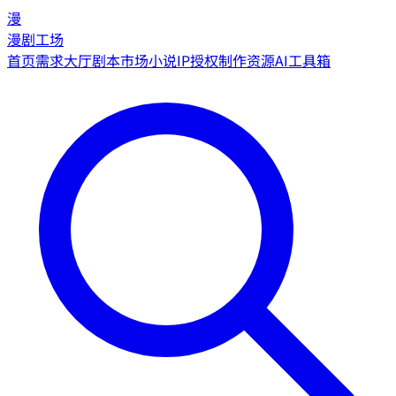
漫
漫剧工场
首页
需求大厅
剧本市场
小说IP授权
制作资源
AI工具箱