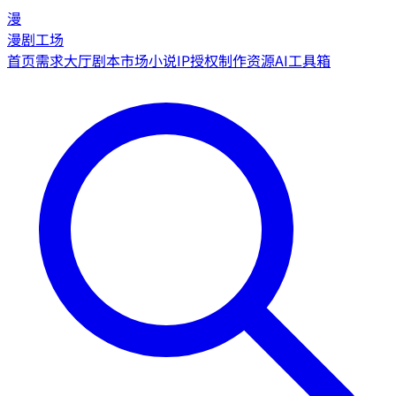
漫
漫剧工场
首页
需求大厅
剧本市场
小说IP授权
制作资源
AI工具箱