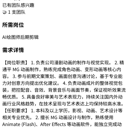
已有团队感兴趣
🤝 1 支团队
所需岗位
AI绘图师
后期剪辑
需求详情
【岗位职责】 1. 负责公司漫剧动画的制作与视觉实现。 2. 精
通平 MG 动画制作，熟练完成角色动画、变形动画等核心内
容。 3. 参与前期文案策划、画面创意沟通讨论，基于专业能
力对创意方向提出优化建议。 4. 负责动画成片的整体视觉包
装，把控配音、音效、背景音乐与画面节奏，保证视听效果流
畅优质。 5. 具备良好审美与艺术表现力，持续关注国内外动
画行业风格趋势，在技术呈现与艺术表达上均保持较高水准。
【任职要求】 1. 本科及以上学历，影视、动画、艺术设计等
相关专业优先。 2. 擅长 MG 动画设计与制作，熟练使用
Animate (Flash)、After Effects 等动画软件，能独立完成动