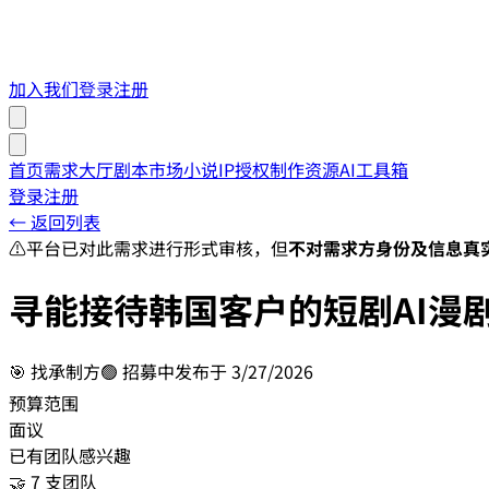
加入我们
登录
注册
首页
需求大厅
剧本市场
小说IP授权
制作资源
AI工具箱
登录
注册
← 返回列表
⚠️
平台已对此需求进行形式审核，但
不对需求方身份及信息真
寻能接待韩国客户的短剧AI漫
🎯
找承制方
🟢 招募中
发布于
3/27/2026
预算范围
面议
已有团队感兴趣
🤝 7 支团队