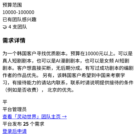
预算范围
10000-100000
已有团队感兴趣
🤝 4 支团队
需求详情
为一个韩国客户寻找优质剧本。预算在10000元以上。可以是
真人短剧剧本，也可以是AI漫剧剧本，也可以是女频 AI短剧
剧本。客户想直接买断，无后期分成。有写过成功剧本的编剧
作者的作品优先。 另有，该韩国客户希望到中国来考察学
习，有接待能力的请站内联系，联系时请说明提供接待的条件
（例如是否收费）， 北京的优先。
平
平台管理员
查看「
灵动世界
」团队主页 →
平台发布
25
个需求
登录后申请