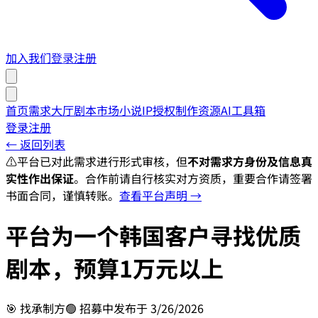
加入我们
登录
注册
首页
需求大厅
剧本市场
小说IP授权
制作资源
AI工具箱
登录
注册
← 返回列表
⚠️
平台已对此需求进行形式审核，但
不对需求方身份及信息真
实性作出保证
。合作前请自行核实对方资质，重要合作请签署
书面合同，谨慎转账。
查看平台声明 →
平台为一个韩国客户寻找优质
剧本，预算1万元以上
🎯
找承制方
🟢 招募中
发布于
3/26/2026