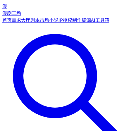
漫
漫剧工场
首页
需求大厅
剧本市场
小说IP授权
制作资源
AI工具箱