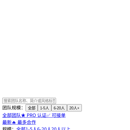
团队规模：
全部
1-5人
6-20人
20人+
全部团队
★ PRO 认证
✅ 可接单
最新
🔥 最多合作
规模：
全部
1-5人
6-20人
20人以上