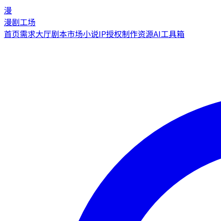
漫
漫剧工场
首页
需求大厅
剧本市场
小说IP授权
制作资源
AI工具箱