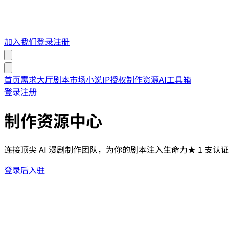
加入我们
登录
注册
首页
需求大厅
剧本市场
小说IP授权
制作资源
AI工具箱
登录
注册
制作资源中心
连接顶尖 AI 漫剧制作团队，为你的剧本注入生命力
★
1
支认证
登录后入驻