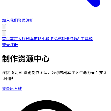
加入我们
登录
注册
首页
需求大厅
剧本市场
小说IP授权
制作资源
AI工具箱
登录
注册
制作资源中心
连接顶尖 AI 漫剧制作团队，为你的剧本注入生命力
★
1
支认
证团队
登录后入驻