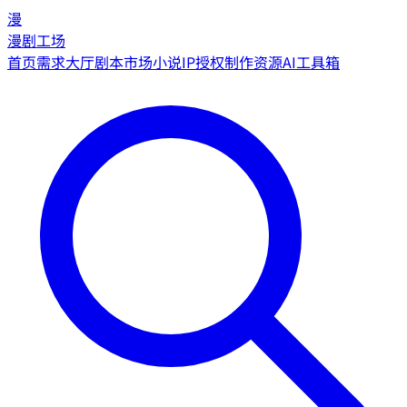
漫
漫剧工场
首页
需求大厅
剧本市场
小说IP授权
制作资源
AI工具箱