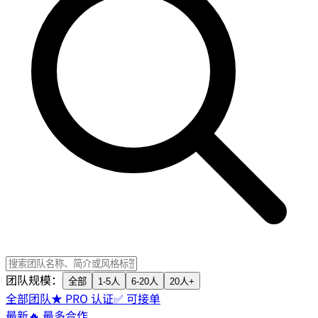
团队规模：
全部
1-5人
6-20人
20人+
全部团队
★ PRO 认证
✅ 可接单
最新
🔥 最多合作