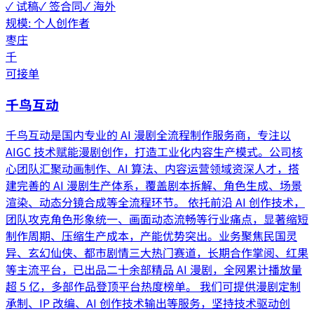
✓ 试稿
✓ 签合同
✓ 海外
规模:
个人创作者
枣庄
千
可接单
千鸟互动
千鸟互动是国内专业的 AI 漫剧全流程制作服务商，专注以
AIGC 技术赋能漫剧创作，打造工业化内容生产模式。公司核
心团队汇聚动画制作、AI 算法、内容运营领域资深人才，搭
建完善的 AI 漫剧生产体系，覆盖剧本拆解、角色生成、场景
渲染、动态分镜合成等全流程环节。 依托前沿 AI 创作技术，
团队攻克角色形象统一、画面动态流畅等行业痛点，显著缩短
制作周期、压缩生产成本，产能优势突出。业务聚焦民国灵
异、玄幻仙侠、都市剧情三大热门赛道，长期合作掌阅、红果
等主流平台，已出品二十余部精品 AI 漫剧，全网累计播放量
超 5 亿，多部作品登顶平台热度榜单。 我们可提供漫剧定制
承制、IP 改编、AI 创作技术输出等服务，坚持技术驱动创