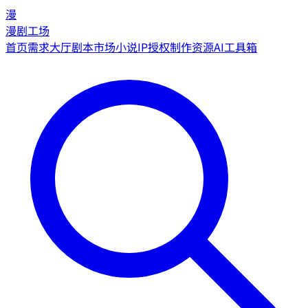
漫
漫剧工场
首页
需求大厅
剧本市场
小说IP授权
制作资源
AI工具箱