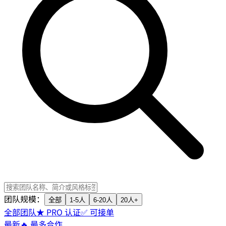
团队规模：
全部
1-5人
6-20人
20人+
全部团队
★ PRO 认证
✅ 可接单
最新
🔥 最多合作