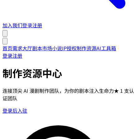
加入我们
登录
注册
首页
需求大厅
剧本市场
小说IP授权
制作资源
AI工具箱
登录
注册
制作资源中心
连接顶尖 AI 漫剧制作团队，为你的剧本注入生命力
★
1
支认
证团队
登录后入驻