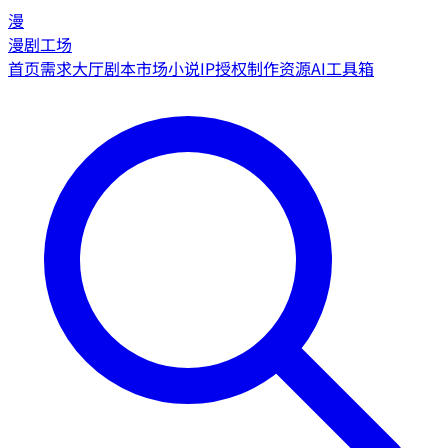
漫
漫剧工场
首页
需求大厅
剧本市场
小说IP授权
制作资源
AI工具箱