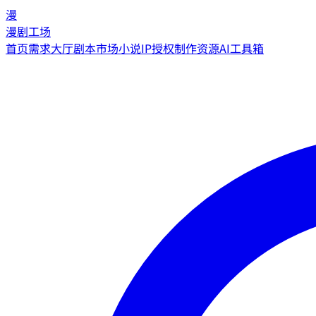
漫
漫剧工场
首页
需求大厅
剧本市场
小说IP授权
制作资源
AI工具箱