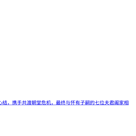
心结，携手共渡朝堂危机，最终与怀有子嗣的七位夫君阖家相