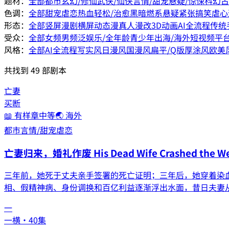
题材：
全部
都市
玄幻/修仙
武侠/仙侠
言情/甜宠
悬疑/惊悚
科幻
古
色调：
全部
甜宠
虐恋
热血
轻松/治愈
黑暗
燃系
悬疑紧张
搞笑
虐心
形态：
全部
竖屏漫剧
横屏动态漫
真人漫改
3D动画
AI全流程
传统
受众：
全部
女频
男频
泛娱乐/全年龄
青少年
出海/海外
短视频平
风格：
全部
AI全流程
写实风
日漫风
国漫风
扁平/Q版
厚涂风
欧美
共找到
49
部剧本
亡妻
买断
📖 有样章
中等
🌏 海外
都市
言情/甜宠
虐恋
亡妻归来，婚礼作废 His Dead Wife Crashed the W
三年前，她死于丈夫亲手签署的死亡证明；三年后，她穿着染
相、假精神病、身份调换和百亿利益逐渐浮出水面，昔日夫妻
一
一横
·
40集