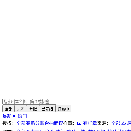
全部
买断
分账
已完结
连载中
最新
🔥 热门
授权：
全部
买断
分账
合拍
面议
样章：
📖 有样章
来源：
全部
✍️ 