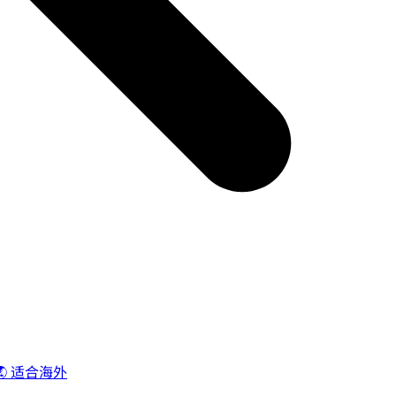
🌏 适合海外