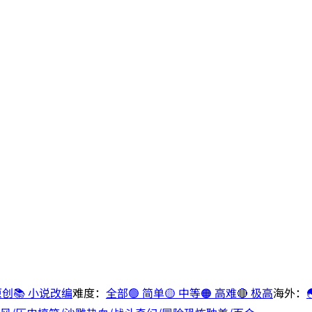
原创
📚 小说改编
难度：
全部
🟢 简单
🟡 中等
🟠 高难
🔴 极高
海外：