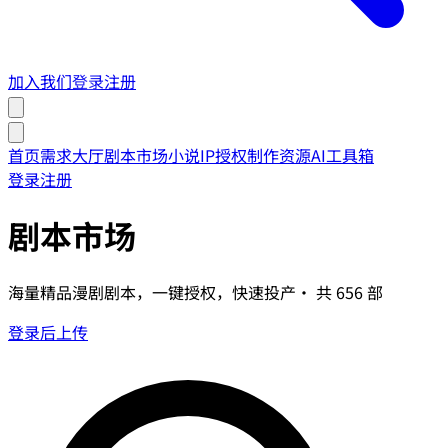
加入我们
登录
注册
首页
需求大厅
剧本市场
小说IP授权
制作资源
AI工具箱
登录
注册
剧本市场
海量精品漫剧剧本，一键授权，快速投产
· 共
656
部
登录后上传