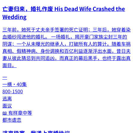
亡妻归来，婚礼作废 His Dead Wife Crashed the
Wedding
三年前，她死于丈夫亲手签署的死亡证明；三年后，她穿着染
血婚纱闯进他的婚礼。 一场婚礼，揭开豪门家族尘封三年的
阴谋；一个从未曝光的继承人，打破所有人的算计。随着车祸
真相、假精神病、身份调换和百亿利益逐渐浮出水面，昔日夫
妻从彼此猜忌到共同追凶，而真正的幕后黑手，也终于露出真
面目。
一
一横
·
40集
800-1500
逃离
面议
📖 有样章
中等
都市
虐恋
逃离极寒，我递上离婚协议