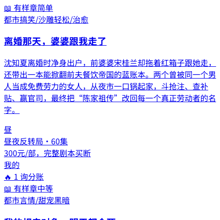
📖 有样章
简单
都市
搞笑/沙雕
轻松/治愈
离婚那天，婆婆跟我走了
沈知夏离婚时净身出户，前婆婆宋桂兰却拖着红箱子跟她走，
还带出一本能掀翻前夫餐饮帝国的蓝账本。两个曾被同一个男
人当成免费劳力的女人，从夜市一口锅起家，斗抢注、查补
贴、赢官司，最终把“陈家祖传”改回每一个真正劳动者的名
字。
昼
昼夜反转局
·
60集
300元/部，完整剧本买断
我的
🔥
1
询
分账
📖 有样章
中等
都市
言情/甜宠
黑暗