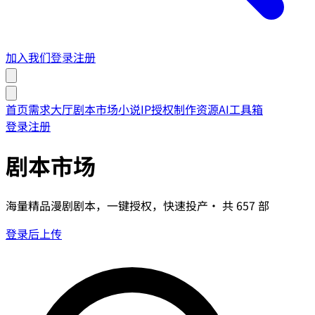
加入我们
登录
注册
首页
需求大厅
剧本市场
小说IP授权
制作资源
AI工具箱
登录
注册
剧本市场
海量精品漫剧剧本，一键授权，快速投产
· 共
657
部
登录后上传