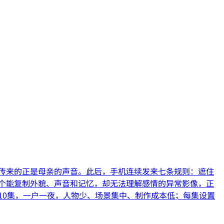
传来的正是母亲的声音。此后，手机连续发来七条规则：遮住
个能复制外貌、声音和记忆，却无法理解感情的异常影像，正
10集，一户一夜，人物少、场景集中、制作成本低；每集设置