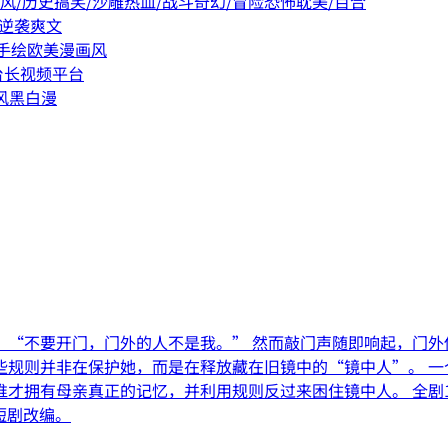
风/历史
搞笑/沙雕
热血/战斗
奇幻/冒险
恐怖
耽美/百合
逆袭爽文
手绘
欧美漫画风
台
长视频平台
风
黑白漫
：“不要开门，门外的人不是我。” 然而敲门声随即响起，门外
些规则并非在保护她，而是在释放藏在旧镜中的“镜中人”。 一
才拥有母亲真正的记忆，并利用规则反过来困住镜中人。 全剧
短剧改编。