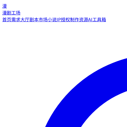
漫
漫剧工场
首页
需求大厅
剧本市场
小说IP授权
制作资源
AI工具箱