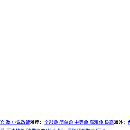
原创
📚 小说改编
难度：
全部
🟢 简单
🟡 中等
🟠 高难
🔴 极高
海外：