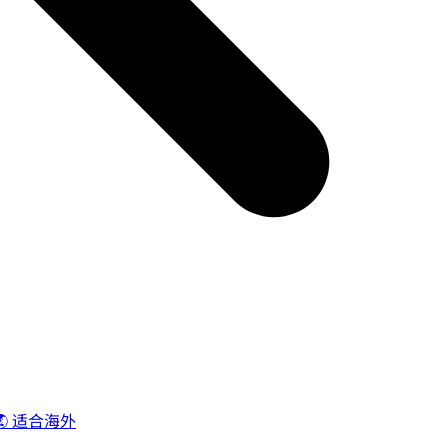
🌏 适合海外