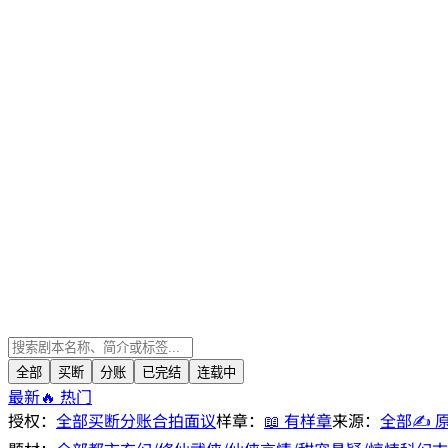
全部
买断
分账
已完结
连载中
最新
🔥 热门
授权：
全部
买断
分账
合拍
面议
样章：
📖 有样章
来源：
全部
✍️ 