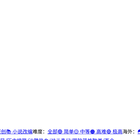
原创
📚 小说改编
难度：
全部
🟢 简单
🟡 中等
🟠 高难
🔴 极高
海外：