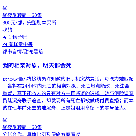
昼
昼夜反转局
·
60集
300元/部，完整剧本买断
我的
🔥
1
询
分账
📖 有样章
中等
都市
言情/甜宠
黑暗
我的相亲对象，明天都会死
夜班心理热线接线员许知微的旧手机突然复活，每晚为她匹配
一名将在24小时内死亡的相亲对象。死亡地点能改，死法会
重置，真正能救人的只有对方一直逃避的选择。她与保险调查
员陆沉舟联手追查，却发现所有死亡都被做成付费直播；而本
该在七年前死去的陆沉舟，正是姐姐用命留下的零号证人。
昼
昼夜反转局
·
60集
分账合作，具体比例及保底方案面议