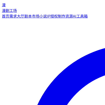
漫
漫剧工场
首页
需求大厅
剧本市场
小说IP授权
制作资源
AI工具箱