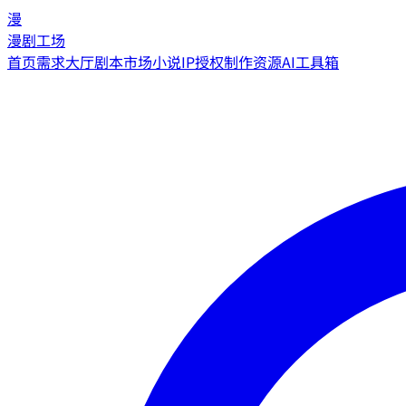
漫
漫剧工场
首页
需求大厅
剧本市场
小说IP授权
制作资源
AI工具箱