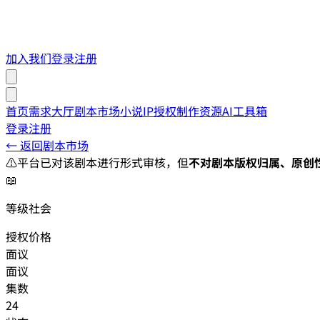
加入我们
登录
注册
首页
需求大厅
剧本市场
小说IP授权
制作资源
AI工具箱
登录
注册
← 返回剧本市场
⚠️
平台已对该剧本进行形式审核，但
不对剧本版权归属、原创
📖
等级社会
授权价格
面议
面议
集数
24