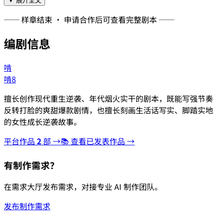
▼ 展开全文
── 样章结束 · 申请合作后可查看完整剧本 ──
编剧信息
啃
啃8
擅长创作现代重生逆袭、年代烟火实干的剧本，既能写强节奏
反转打脸的爽甜爆款剧情，也擅长刻画生活话写实、脚踏实地
的女性成长逆袭故事。
平台作品
2
部 →
📚 查看已发表作品 →
有制作需求？
在需求大厅发布需求，对接专业 AI 制作团队。
发布制作需求