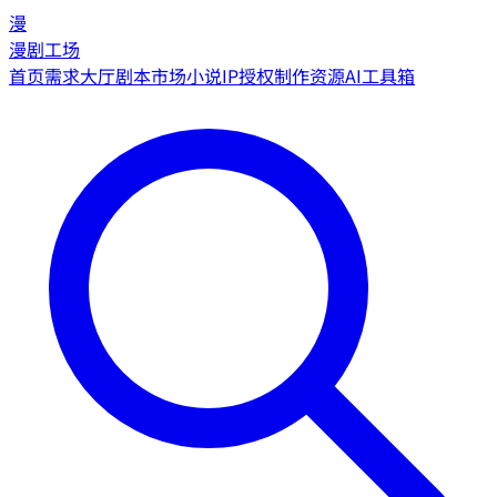
漫
漫剧工场
首页
需求大厅
剧本市场
小说IP授权
制作资源
AI工具箱