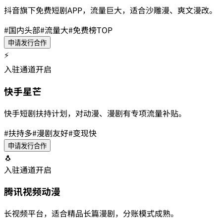
抖音旗下免费短剧APP，流量巨大，适合沙雕漫、爽文漫改。
#
国内头部
#
流量大
#
免费榜TOP
申请发行合作
⚡️
入驻通道开启
快手星芒
快手短剧扶持计划，对动漫、漫剧有专项流量补贴。
#
扶持多
#
漫剧友好
#
变现快
申请发行合作
🐧
入驻通道开启
腾讯视频动漫
长视频平台，适合精品长篇漫剧，分账模式成熟。