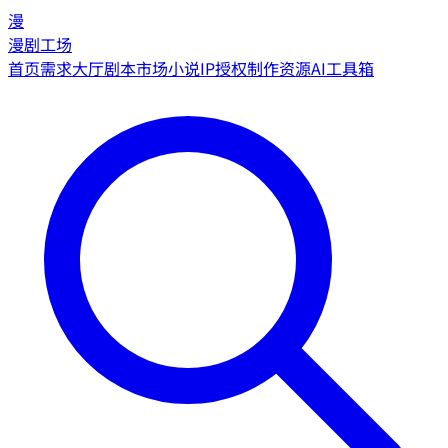
漫
漫剧工场
首页
需求大厅
剧本市场
小说IP授权
制作资源
AI工具箱