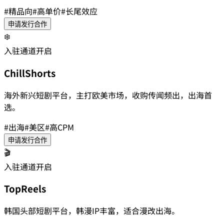
#
精品向
#
高单价
#
长尾效应
申请发行合作
❄️
入驻通道开启
ChillShorts
海外新兴短剧平台，主打欧美市场，收购传闻频出，出海首
选。
#
出海
#
美区
#
高CPM
申请发行合作
🎬
入驻通道开启
TopReels
韩国头部短剧平台，韩漫IP丰富，适合漫改出海。