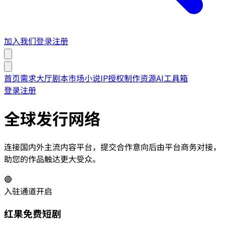
加入我们
登录
注册
首页
需求大厅
剧本市场
小说IP授权
制作资源
AI工具箱
登录
注册
全球发行网络
连接国内外主流内容平台，提交合作意向后由平台商务对接，
助您的作品触达更大受众。
🔴
入驻通道开启
红果免费短剧