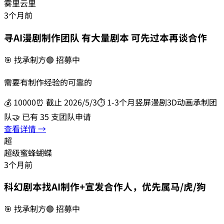
雾里云里
3个月前
寻AI漫剧制作团队 有大量剧本 可先过本再谈合作
🎯
找承制方
🟢 招募中
需要有制作经验的可靠的
💰
10000
⏰ 截止
2026/5/3
⏱
1-3个月
竖屏漫剧
3D动画
承制团
队
🤝 已有
35
支团队申请
查看详情 →
超
超级蜜蜂蝴蝶
3个月前
科幻剧本找AI制作+宣发合作人，优先属马/虎/狗
🎯
找承制方
🟢 招募中