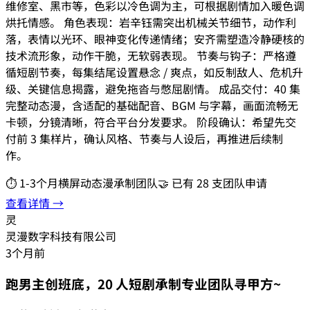
维修室、黑市等，色彩以冷色调为主，可根据剧情加入暖色调
烘托情感。 角色表现：岩辛钰需突出机械关节细节，动作利
落，表情以光环、眼神变化传递情绪；安齐需塑造冷静硬核的
技术流形象，动作干脆，无软弱表现。 节奏与钩子：严格遵
循短剧节奏，每集结尾设置悬念 / 爽点，如反制敌人、危机升
级、关键信息揭露，避免拖沓与憋屈剧情。 成品交付：40 集
完整动态漫，含适配的基础配音、BGM 与字幕，画面流畅无
卡顿，分镜清晰，符合平台分发要求。 阶段确认：希望先交
付前 3 集样片，确认风格、节奏与人设后，再推进后续制
作。
⏱
1-3个月
横屏动态漫
承制团队
🤝 已有
28
支团队申请
查看详情 →
灵
灵漫数字科技有限公司
3个月前
跑男主创班底，20 人短剧承制专业团队寻甲方~