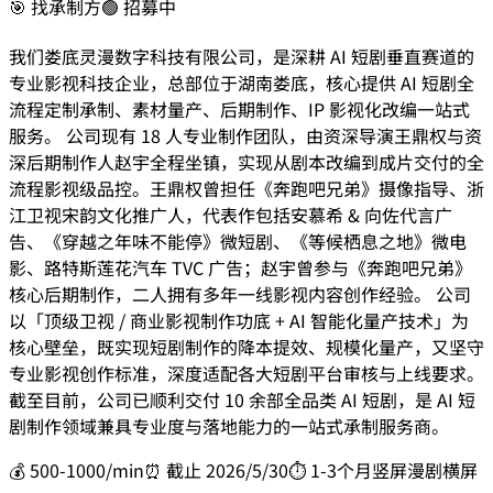
🎯
找承制方
🟢 招募中
我们娄底灵漫数字科技有限公司，是深耕 AI 短剧垂直赛道的
专业影视科技企业，总部位于湖南娄底，核心提供 AI 短剧全
流程定制承制、素材量产、后期制作、IP 影视化改编一站式
服务。 公司现有 18 人专业制作团队，由资深导演王鼎权与资
深后期制作人赵宇全程坐镇，实现从剧本改编到成片交付的全
流程影视级品控。王鼎权曾担任《奔跑吧兄弟》摄像指导、浙
江卫视宋韵文化推广人，代表作包括安慕希 & 向佐代言广
告、《穿越之年味不能停》微短剧、《等候栖息之地》微电
影、路特斯莲花汽车 TVC 广告；赵宇曾参与《奔跑吧兄弟》
核心后期制作，二人拥有多年一线影视内容创作经验。 公司
以「顶级卫视 / 商业影视制作功底 + AI 智能化量产技术」为
核心壁垒，既实现短剧制作的降本提效、规模化量产，又坚守
专业影视创作标准，深度适配各大短剧平台审核与上线要求。
截至目前，公司已顺利交付 10 余部全品类 AI 短剧，是 AI 短
剧制作领域兼具专业度与落地能力的一站式承制服务商。
💰
500-1000/min
⏰ 截止
2026/5/30
⏱
1-3个月
竖屏漫剧
横屏