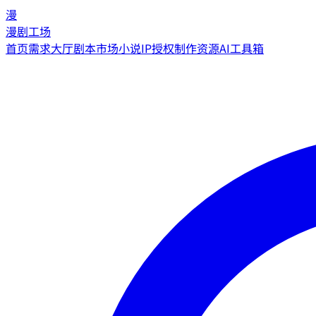
漫
漫剧工场
首页
需求大厅
剧本市场
小说IP授权
制作资源
AI工具箱