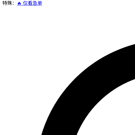
特殊：
🔥 仅看急单