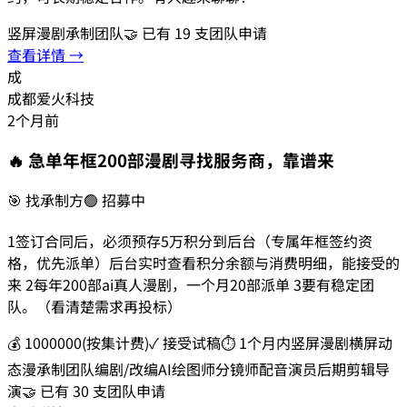
竖屏漫剧
承制团队
🤝 已有
19
支团队申请
查看详情 →
成
成都爱火科技
2个月前
🔥 急单
年框200部漫剧寻找服务商，靠谱来
🎯
找承制方
🟢 招募中
1签订合同后，必须预存5万积分到后台（专属年框签约资
格，优先派单）后台实时查看积分余额与消费明细，能接受的
来 2每年200部ai真人漫剧，一个月20部派单 3要有稳定团
队。（看清楚需求再投标）
💰
1000000
(
按集计费
)
✓ 接受试稿
⏱
1个月内
竖屏漫剧
横屏动
态漫
承制团队
编剧/改编
AI绘图师
分镜师
配音演员
后期剪辑
导
演
🤝 已有
30
支团队申请