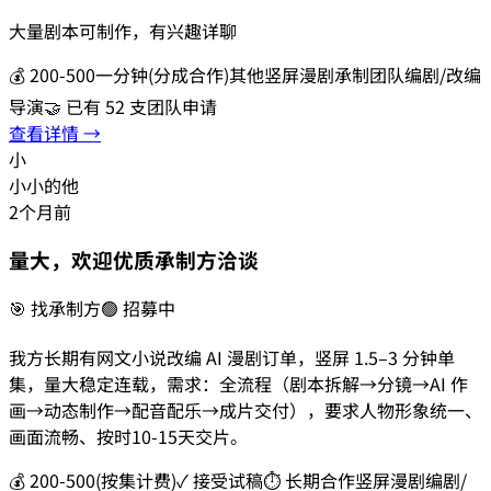
大量剧本可制作，有兴趣详聊
💰
200-500一分钟
(
分成合作
)
其他
竖屏漫剧
承制团队
编剧/改编
导演
🤝 已有
52
支团队申请
查看详情 →
小
小小的他
2个月前
量大，欢迎优质承制方洽谈
🎯
找承制方
🟢 招募中
我方长期有网文小说改编 AI 漫剧订单，竖屏 1.5–3 分钟单
集，量大稳定连载，需求：全流程（剧本拆解→分镜→AI 作
画→动态制作→配音配乐→成片交付），要求人物形象统一、
画面流畅、按时10-15天交片。
💰
200-500
(
按集计费
)
✓ 接受试稿
⏱
长期合作
竖屏漫剧
编剧/