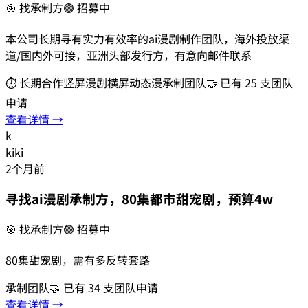
🎯
找承制方
🟢 招募中
本公司长期寻有实力有效率的ai漫剧制作团队，海外投放渠
道/国内外可接，亚洲头部发行方，有意向邮件联系
⏱
长期合作
竖屏漫剧
横屏动态漫
承制团队
🤝 已有
25
支团队
申请
查看详情 →
k
kiki
2个月前
寻找ai漫剧承制方，80集都市甜宠剧，预算4w
🎯
找承制方
🟢 招募中
80集甜宠剧，需有多反转套路
承制团队
🤝 已有
34
支团队申请
查看详情 →