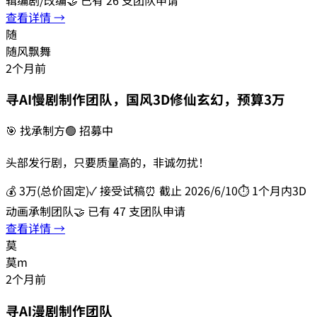
查看详情 →
随
随风飘舞
2个月前
寻AI慢剧制作团队，国风3D修仙玄幻，预算3万
🎯
找承制方
🟢 招募中
头部发行剧，只要质量高的，非诚勿扰！
💰
3万
(
总价固定
)
✓ 接受试稿
⏰ 截止
2026/6/10
⏱
1个月内
3D
动画
承制团队
🤝 已有
47
支团队申请
查看详情 →
莫
莫m
2个月前
寻AI漫剧制作团队