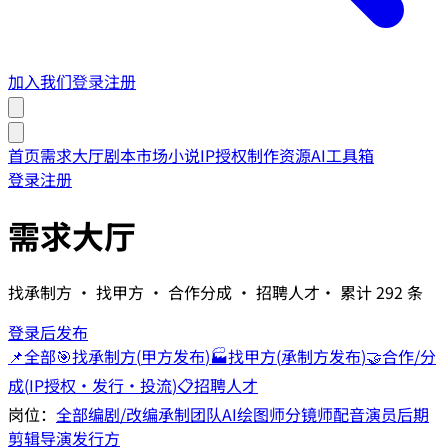
加入我们
登录
注册
首页
需求大厅
剧本市场
小说IP授权
制作资源
AI工具箱
登录
注册
需求大厅
找承制方 · 找甲方 · 合作分成 · 招聘人才
· 累计
292
条
登录后发布
📌
全部
🎯
找承制方
(
甲方发布
)
🏭
找甲方
(
承制方发布
)
🤝
合作/分
成
(
IP授权·发行·投流
)
📋
招聘人才
岗位：
全部
编剧/改编
承制团队
AI绘图师
分镜师
配音演员
后期
剪辑
导演
发行方