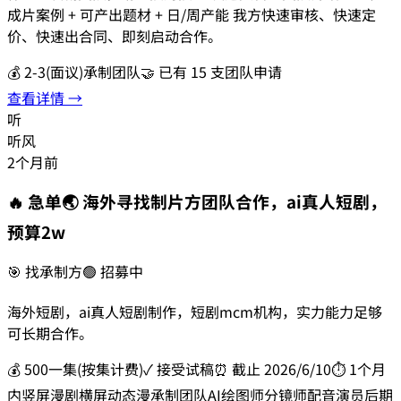
成片案例 + 可产出题材 + 日/周产能 我方快速审核、快速定
价、快速出合同、即刻启动合作。
💰
2-3
(
面议
)
承制团队
🤝 已有
15
支团队申请
查看详情 →
听
听风
2个月前
🔥 急单
🌏 海外
寻找制片方团队合作，ai真人短剧，
预算2w
🎯
找承制方
🟢 招募中
海外短剧，ai真人短剧制作，短剧mcm机构，实力能力足够
可长期合作。
💰
500一集
(
按集计费
)
✓ 接受试稿
⏰ 截止
2026/6/10
⏱
1个月
内
竖屏漫剧
横屏动态漫
承制团队
AI绘图师
分镜师
配音演员
后期