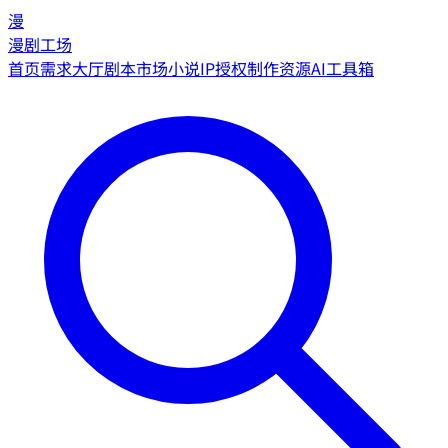
漫
漫剧工场
首页
需求大厅
剧本市场
小说IP授权
制作资源
AI工具箱