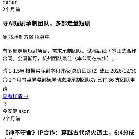
harlan
2个月前
寻AI短剧承制团队，多部走量短剧
🎯
找承制方
🟢 招募中
有多部走量短剧项目，需求承制团队。试稿后线下签正式合作
合同。全国皆可，杭州团队最佳（本公司在杭州）。
💰
1-1.5W 根据实际剧本和评级
(
总价固定
)
⏰ 截止
2026/12/30
⏱
1个月内
竖屏漫剧
横屏动态漫
承制团队
🤝 已有
36
支团队申
请
查看详情 →
今
今安健jason
2个月前
《神不守舍》IP合作：穿越古代烧火道士，6:4分成