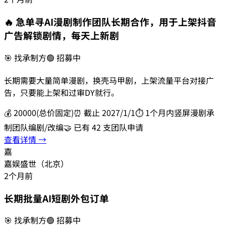
🔥 急单
寻AI漫剧制作团队长期合作，用于上架抖音
广告解锁剧情，每天上新剧
🎯
找承制方
🟢 招募中
长期需要大量简单漫剧，换壳马甲剧，上架流量平台对接广
告，只要能上架和过审DY就行。
💰
20000
(
总价固定
)
⏰ 截止
2027/1/1
⏱
1个月内
竖屏漫剧
承
制团队
编剧/改编
🤝 已有
42
支团队申请
查看详情 →
嘉
嘉娱盛世（北京）
2个月前
长期批量AI短剧外包订单
🎯
找承制方
🟢 招募中