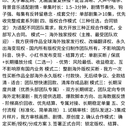
背景音乐适配剧情 - 单集时长：1.5–3分钟，剧情节奏快、钩
子强、每集有反转留悬念 - 成套交付：单部剧集≥10集，优先
收完整成套系列剧 四、版权合作模式（三种任选，合同锁
定） 为适配不同团队需求，我方开放三种正规合作模式，全
部写入合同。 模式一：海外独家授权（主推、最受团队欢
迎） - 我方获得作品全球海外独家发行权、改编翻译权、永久
出海变现权 - 国内所有版权完全归制作团队所有，不影响国内
抖音、快手、小红书发布变现 - 结算方式：单剧买断 / 保底
+长期播放分成（二选一） - 优势：风险最低、收益稳定、互
不影响原有国内业务 模式二：整剧海外版权买断 - 我方一次
性买断作品全部海外永久版权 - 付款快、无后续争议、全款结
清 - 适合：团队想快速回款、清库存成品剧 模式三：长期深
度共建（优质头部团队专属） - 双方长期绑定，团队定向专供
海外定制漫剧 - 我方提供选题、爆款脚本方向、出海数据反馈
- 阶梯高价回收、优先结算、专属对接、长期稳定单量 五、交
付流程（标准化、简单高效） 1. 试稿审核：团队发送2–3集成
片样片，我方审核画质、剧情、原创度 2. 确认合作模式：确
定买断/授权/分成方案 3. 签署正式合同：锁定版权、结算、