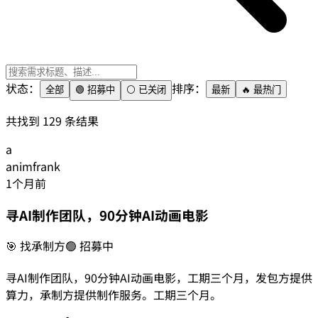
状态：
排序：
全部
🟢 招募中
⚪ 已关闭
最新
🔥 最热门
共找到
129
条结果
a
animfrank
1个月前
寻AI制作团队，90分钟AI动画电影
🎯
找承制方
🟢 招募中
寻AI制作团队，90分钟AI动画电影，工期三个月，发包方提供
算力，承制方提供制作服务。工期三个月。