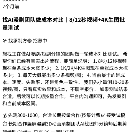
2个月前
找AI漫剧团队做成本对比｜8/12秒视频+4K生图批
量测试
🎯
找承制方
🟢 招募中
想找正在做AI漫剧/短剧分镜的团队做一轮成本对比测试。 希
望你们已经有真实出片流程，能简单说明： 1. 8秒/12秒视频
现在单条成本大概多少； 2. 1K/2K/4K生图现在单张成本大概
多少； 3. 每天大概能出多少条视频/图； 4. 当前最卡的是成
本、速度、失败率，还是角色一致性。 我们先小量测10-30条
视频/图，只看真实效果和成本，不聊空报价。 如果测试结果
合适，后续可以长期按量合作。 平台内沟通即可，先发案例
和当前成本区间。
💰
先测300-1000，合适长期按量合作
(
按集计费
)
✓ 接受试稿
⏱
长期合作
竖屏漫剧
3D动画
承制团队
AI绘图师
分镜师
后期剪
辑
编剧/改编
🤝 已有
26
支团队申请